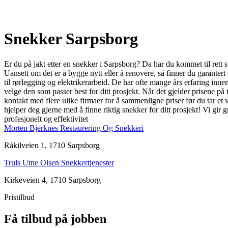
Snekker Sarpsborg
Er du på jakt etter en snekker i Sarpsborg? Da har du kommet til rett 
Uansett om det er å bygge nytt eller å renovere, så finner du garanter
til rørlegging og elektrikerarbeid. De har ofte mange års erfaring innen
velge den som passer best for ditt prosjekt. Når det gjelder prisene på 
kontakt med flere ulike firmaer for å sammenligne priser før du tar et
hjelper deg gjerne med å finne riktig snekker for ditt prosjekt! Vi gir 
profesjonelt og effektivitet
Morten Bjerknes Restaurering Og Snekkeri
Råkilveien 1, 1710 Sarpsborg
Truls Utne Olsen Snekkertjenester
Kirkeveien 4, 1710 Sarpsborg
Pristilbud
Få tilbud på jobben