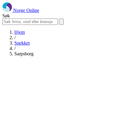
Norge Online
Søk
Hjem
/
Snekker
/
Sarpsborg