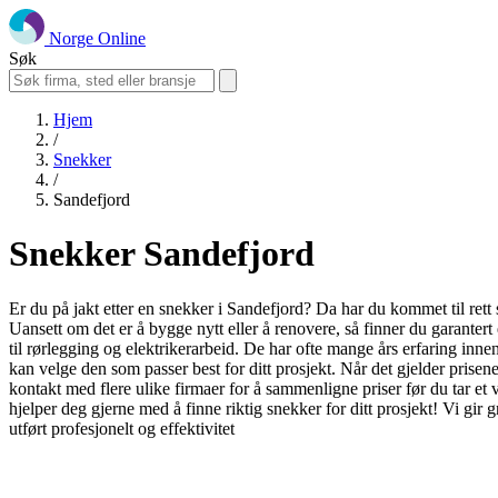
Norge Online
Søk
Hjem
/
Snekker
/
Sandefjord
Snekker Sandefjord
Er du på jakt etter en snekker i Sandefjord? Da har du kommet til rett
Uansett om det er å bygge nytt eller å renovere, så finner du garanter
til rørlegging og elektrikerarbeid. De har ofte mange års erfaring innen
kan velge den som passer best for ditt prosjekt. Når det gjelder prisene
kontakt med flere ulike firmaer for å sammenligne priser før du tar et
hjelper deg gjerne med å finne riktig snekker for ditt prosjekt! Vi gir 
utført profesjonelt og effektivitet