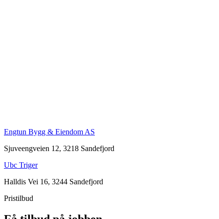
Engtun Bygg & Eiendom AS
Sjuveengveien 12, 3218 Sandefjord
Ubc Triger
Halldis Vei 16, 3244 Sandefjord
Pristilbud
Få tilbud på jobben