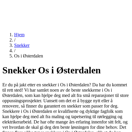
Hjem
/
Snekker
/
Os i Østerdalen
Snekker Os i Østerdalen
Er du på jakt etter en snekker i Os i Østerdalen? Da har du kommet
til rett sted! Vi har samlet noen av de beste snekkerne i Os i
Østerdalen, som kan hjelpe deg med alt fra små reparasjoner til store
oppussingsprosjekter. Uansett om det er å bygge nytt eller å
renovere, så finner du garantert en snekker som passer for deg.
Snekkere i Os i Østerdalen er kvalifiserte og dyktige fagfolk som
kan hjelpe deg med alt fra maling og tapetsering til rørlegging og
elektrikerarbeid. De har ofte mange års erfaring innenfor sitt felt, og
vet hvordan de skal gi deg den beste løsningen for dine behov. Det