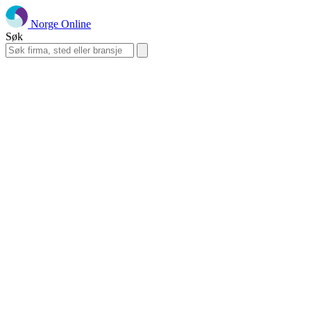
Norge Online
Søk