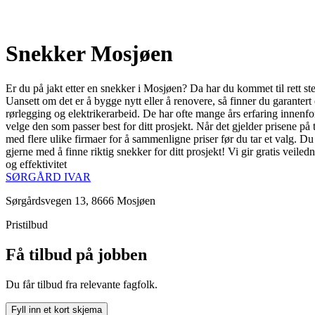
Snekker Mosjøen
Er du på jakt etter en snekker i Mosjøen? Da har du kommet til rett st
Uansett om det er å bygge nytt eller å renovere, så finner du garanter
rørlegging og elektrikerarbeid. De har ofte mange års erfaring innenfor
velge den som passer best for ditt prosjekt. Når det gjelder prisene på 
med flere ulike firmaer for å sammenligne priser før du tar et valg. D
gjerne med å finne riktig snekker for ditt prosjekt! Vi gir gratis veile
og effektivitet
SØRGÅRD IVAR
Sørgårdsvegen 13, 8666 Mosjøen
Pristilbud
Få tilbud på jobben
Du får tilbud fra relevante fagfolk.
Fyll inn et kort skjema