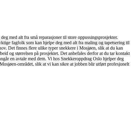
deg med alt fra små reparasjoner til store oppussingsprosjekter.
yktige fagfolk som kan hjelpe deg med alt fra maling og tapetsering til
hov. Det finnes flere ulike typer snekkere i Mosjøen, slik at du kan
beid og størrelsen på prosjektet. Det anbefales derfor at du tar kontakt
 du inngår en avtale med dem. Vi hos Snekkeroppdrag Oslo hjelper deg
Mosjøen-området, slik at vi kan sikre at jobben blir utført profesjonelt