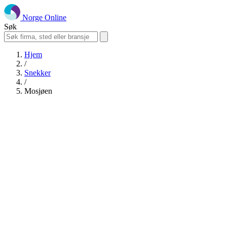
Norge Online
Søk
Hjem
/
Snekker
/
Mosjøen