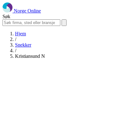
Norge Online
Søk
Hjem
/
Snekker
/
Kristiansund N