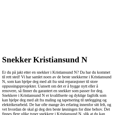
Snekker Kristiansund N
Er du på jakt etter en snekker i Kristiansund N? Da har du kommet
til rett sted! Vi har samlet noen av de beste snekkerne i Kristiansund
N, som kan hjelpe deg med alt fra små reparasjoner til store
oppussingsprosjekter. Uansett om det er å bygge nytt eller å
renovere, så finner du garantert en snekker som passer for deg.
Snekkere i Kristiansund N er kvalifiserte og dyktige fagfolk som
kan hjelpe deg med alt fra maling og tapetsering til rørlegging og
elektrikerarbeid. De har ofte mange års erfaring innenfor sitt felt, og
vet hvordan de skal gi deg den beste løsningen for dine behov. Det
finnes flere ulike typer snekkere i Kristiansund N, slik at du kan