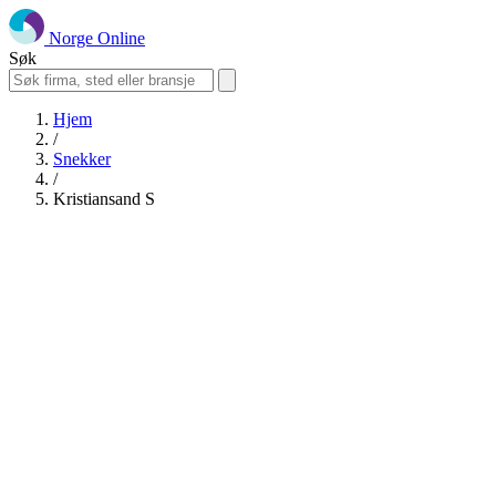
Norge Online
Søk
Hjem
/
Snekker
/
Kristiansand S