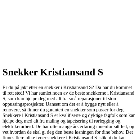
Snekker Kristiansand S
Er du på jakt etter en snekker i Kristiansand S? Da har du kommet
til rett sted! Vi har samlet noen av de beste snekkerne i Kristiansand
S, som kan hjelpe deg med alt fra små reparasjoner til store
oppussingsprosjekter. Uansett om det er å bygge nytt eller å
renovere, så finner du garantert en snekker som passer for deg.
Snekkere i Kristiansand S er kvalifiserte og dyktige fagfolk som kan
hjelpe deg med alt fra maling og tapetsering til rørlegging og
elektrikerarbeid. De har ofte mange års erfaring innenfor sitt felt, og
vet hvordan de skal gi deg den beste løsningen for dine behov. Det
finnes flere ulike typer snekkere i Kristiansand S, slik at du kan