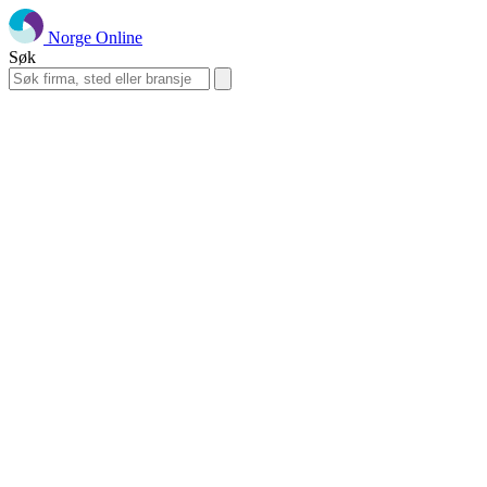
Norge Online
Søk