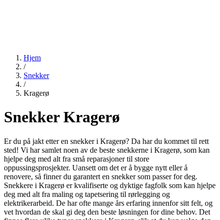
Hjem
/
Snekker
/
Kragerø
Snekker Kragerø
Er du på jakt etter en snekker i Kragerø? Da har du kommet til rett
sted! Vi har samlet noen av de beste snekkerne i Kragerø, som kan
hjelpe deg med alt fra små reparasjoner til store
oppussingsprosjekter. Uansett om det er å bygge nytt eller å
renovere, så finner du garantert en snekker som passer for deg.
Snekkere i Kragerø er kvalifiserte og dyktige fagfolk som kan hjelpe
deg med alt fra maling og tapetsering til rørlegging og
elektrikerarbeid. De har ofte mange års erfaring innenfor sitt felt, og
vet hvordan de skal gi deg den beste løsningen for dine behov. Det