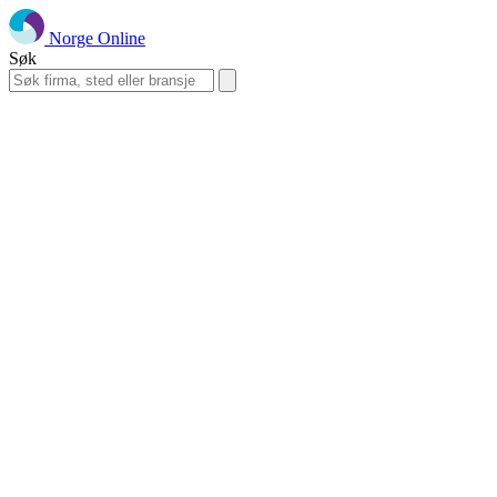
Norge Online
Søk