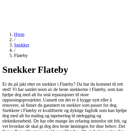
Hjem
/
Snekker
/
Flateby
Snekker Flateby
Er du på jakt etter en snekker i Flateby? Da har du kommet til rett
sted! Vi har samlet noen av de beste snekkerne i Flateby, som kan
hjelpe deg med alt fra små reparasjoner til store
oppussingsprosjekter. Uansett om det er å bygge nytt eller å
renovere, så finner du garantert en snekker som passer for deg.
Snekkere i Flateby er kvalifiserte og dyktige fagfolk som kan hjelpe
deg med alt fra maling og tapetsering til rørlegging og
elektrikerarbeid. De har ofte mange års erfaring innenfor sitt felt, og
vet hvordan de skal gi deg den beste løsningen for dine behov. Det