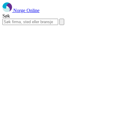
Norge Online
Søk