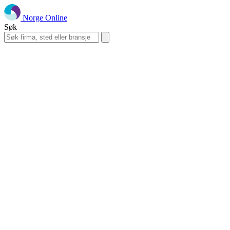
Norge Online
Søk