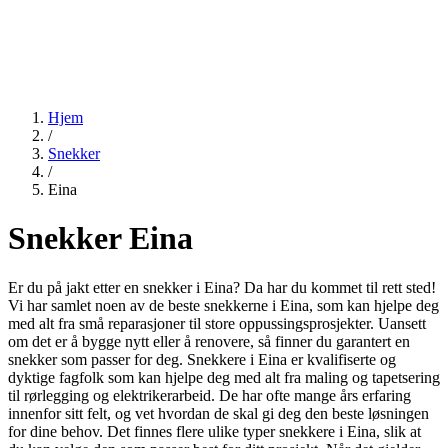
Hjem
/
Snekker
/
Eina
Snekker Eina
Er du på jakt etter en snekker i Eina? Da har du kommet til rett sted!
Vi har samlet noen av de beste snekkerne i Eina, som kan hjelpe deg
med alt fra små reparasjoner til store oppussingsprosjekter. Uansett
om det er å bygge nytt eller å renovere, så finner du garantert en
snekker som passer for deg. Snekkere i Eina er kvalifiserte og
dyktige fagfolk som kan hjelpe deg med alt fra maling og tapetsering
til rørlegging og elektrikerarbeid. De har ofte mange års erfaring
innenfor sitt felt, og vet hvordan de skal gi deg den beste løsningen
for dine behov. Det finnes flere ulike typer snekkere i Eina, slik at