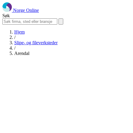
Norge Online
Søk
Hjem
/
Slipe- og fileverksteder
/
Arendal