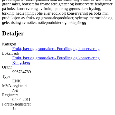
grønnsaker, bortsett fra frosne ferdigretter og konserverte ferdigretter
på boks, konservering av frukt, nøtter og grønnsaker: frysing,
tørking, nedlegging i olje eller eddik og konservering på boks mv.,
produksjon av frukt- og grønnsaksprodukter, syltetøy, marmelade og
gele, risting av nøtter, nøtteprodukter og nøttepålegg
Detaljer
Kategori
Frukt, bær og grønnsaker - Foredling og konservering
Lokalt søk
Frukt, bær og grønnsaker - Foredling og konservering
Kongsberg
Orgnr.
996784789
Type
ENK
MVA-registrert
Nei
Registrert
05.04.2011
Foretaksregisteret
Ja