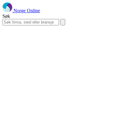
Norge Online
Søk