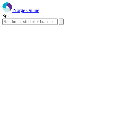
Norge Online
Søk