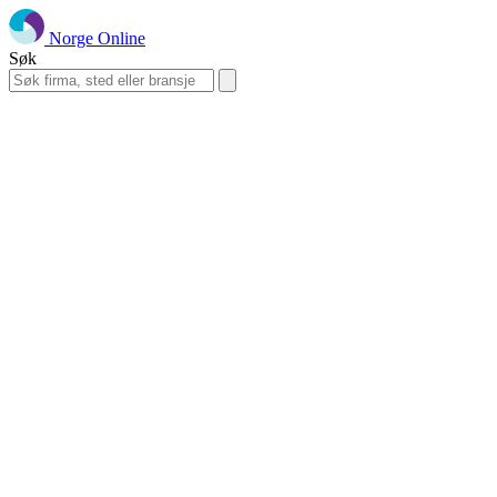
Norge Online
Søk