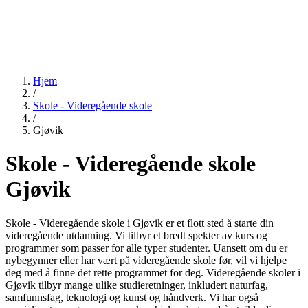
Hjem
/
Skole - Videregående skole
/
Gjøvik
Skole - Videregående skole
Gjøvik
Skole - Videregående skole i Gjøvik er et flott sted å starte din
videregående utdanning. Vi tilbyr et bredt spekter av kurs og
programmer som passer for alle typer studenter. Uansett om du er
nybegynner eller har vært på videregående skole før, vil vi hjelpe
deg med å finne det rette programmet for deg. Videregående skoler i
Gjøvik tilbyr mange ulike studieretninger, inkludert naturfag,
samfunnsfag, teknologi og kunst og håndverk. Vi har også