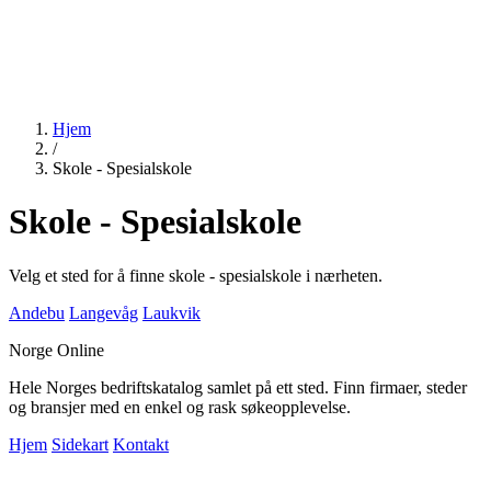
Hjem
/
Skole - Spesialskole
Skole - Spesialskole
Velg et sted for å finne skole - spesialskole i nærheten.
Andebu
Langevåg
Laukvik
Norge Online
Hele Norges bedriftskatalog samlet på ett sted. Finn firmaer, steder
og bransjer med en enkel og rask søkeopplevelse.
Hjem
Sidekart
Kontakt