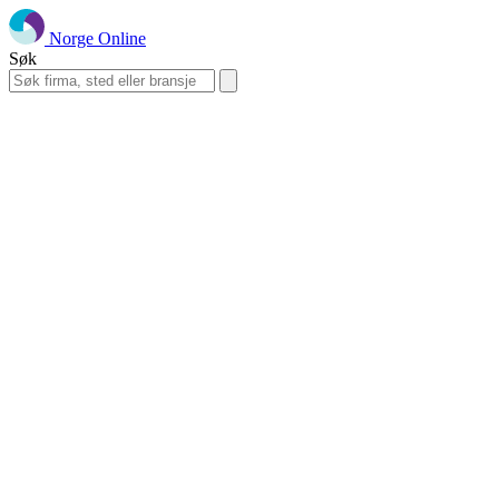
Norge Online
Søk