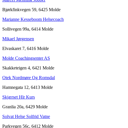
Bjørkfinkvegen 59, 6425 Molde
Marianne Kesseboom Helsecoach
Sollivegen 99a, 6414 Molde
Mikael Jørgensen
Elvaskaret 7, 6416 Molde
Molde Coachingsenter AS
Skakketeigen 4, 6421 Molde
Otek Nordmøre Og Romsdal
Hamnegata 12, 6413 Molde
Skjærset Hlr Kurs
Granlia 20a, 6429 Molde
Solvat Helse Solfrid Vatne
Parkvegen 56c, 6412 Molde