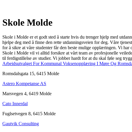
Skole Molde
Skole i Molde er et godt sted å starte hvis du trenger hjelp med utdan
hjelpe deg med å finne den rette utdanningsveien for deg. Våre tjenest
for å sikre at våre studenter får den beste mulige opplæringen. Vi har
Skole i Molde vil vi alltid forsikre at vårt team av profesjonelle veile
til ferdigstillelse av studier. Vi jobber hardt for at du skal føle seg t
Arbeidsutvalget For Kommunal Voksenopplæring I Møre Og Romsda
Romsdalsgata 15, 6415 Molde
Astero Kompetanse AS
Marsvegen 4, 6419 Molde
Cato Innerdal
Fuglsetvegen 8, 6415 Molde
Gautvik Consulting