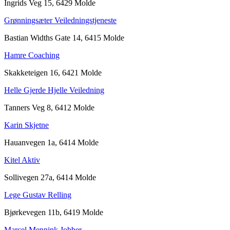
Ingrids Veg 15, 6429 Molde
Grønningsæter Veiledningstjeneste
Bastian Widths Gate 14, 6415 Molde
Hamre Coaching
Skakketeigen 16, 6421 Molde
Helle Gjerde Hjelle Veiledning
Tanners Veg 8, 6412 Molde
Karin Skjetne
Hauanvegen 1a, 6414 Molde
Kitel Aktiv
Sollivegen 27a, 6414 Molde
Lege Gustav Relling
Bjørkevegen 11b, 6419 Molde
Marcel Mennink Jobber