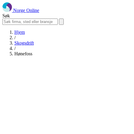
Norge Online
Søk
Hjem
/
Skogsdrift
/
Hønefoss