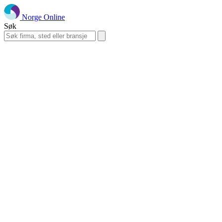
Norge Online
Søk