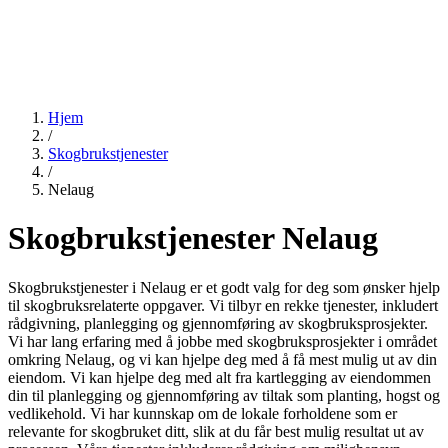
Hjem
/
Skogbrukstjenester
/
Nelaug
Skogbrukstjenester Nelaug
Skogbrukstjenester i Nelaug er et godt valg for deg som ønsker hjelp
til skogbruksrelaterte oppgaver. Vi tilbyr en rekke tjenester, inkludert
rådgivning, planlegging og gjennomføring av skogbruksprosjekter.
Vi har lang erfaring med å jobbe med skogbruksprosjekter i området
omkring Nelaug, og vi kan hjelpe deg med å få mest mulig ut av din
eiendom. Vi kan hjelpe deg med alt fra kartlegging av eiendommen
din til planlegging og gjennomføring av tiltak som planting, hogst og
vedlikehold. Vi har kunnskap om de lokale forholdene som er
relevante for skogbruket ditt, slik at du får best mulig resultat ut av