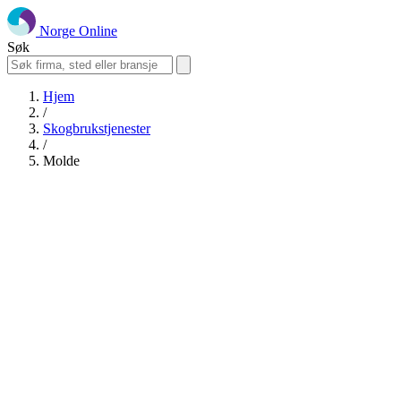
Norge Online
Søk
Hjem
/
Skogbrukstjenester
/
Molde