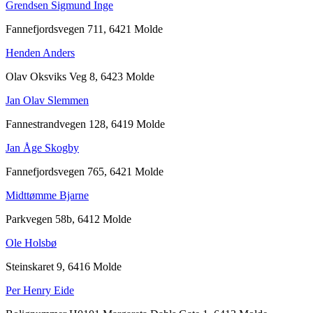
Grendsen Sigmund Inge
Fannefjordsvegen 711, 6421 Molde
Henden Anders
Olav Oksviks Veg 8, 6423 Molde
Jan Olav Slemmen
Fannestrandvegen 128, 6419 Molde
Jan Åge Skogby
Fannefjordsvegen 765, 6421 Molde
Midttømme Bjarne
Parkvegen 58b, 6412 Molde
Ole Holsbø
Steinskaret 9, 6416 Molde
Per Henry Eide