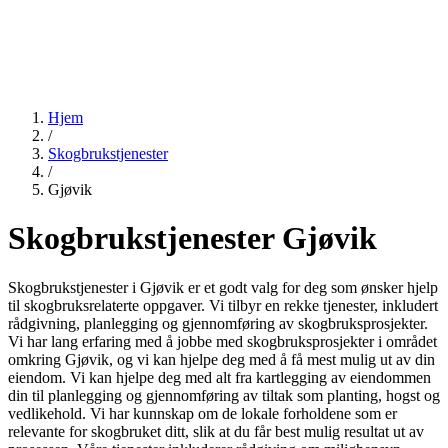
Hjem
/
Skogbrukstjenester
/
Gjøvik
Skogbrukstjenester Gjøvik
Skogbrukstjenester i Gjøvik er et godt valg for deg som ønsker hjelp
til skogbruksrelaterte oppgaver. Vi tilbyr en rekke tjenester, inkludert
rådgivning, planlegging og gjennomføring av skogbruksprosjekter.
Vi har lang erfaring med å jobbe med skogbruksprosjekter i området
omkring Gjøvik, og vi kan hjelpe deg med å få mest mulig ut av din
eiendom. Vi kan hjelpe deg med alt fra kartlegging av eiendommen
din til planlegging og gjennomføring av tiltak som planting, hogst og
vedlikehold. Vi har kunnskap om de lokale forholdene som er
relevante for skogbruket ditt, slik at du får best mulig resultat ut av