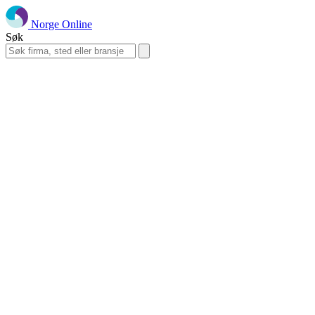
Norge Online
Søk