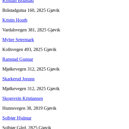
Kristian Braastad
Bråstadgutua 160, 2825 Gjøvik
Kristin Houth
Vardalsvegen 381, 2825 Gjøvik
Myhre Setermark
Kollsvegen 493, 2825 Gjøvik
Ramstad Gunnar
Mjølkevegen 312, 2825 Gjøvik
Skarkerud Jorunn
Mjølkevegen 312, 2825 Gjøvik
Skogsvein Kristiansen
Hunnsvegen 38, 2819 Gjøvik
Solbjør Hjalmar
Solbjør Gård, 2825 Gjøvik