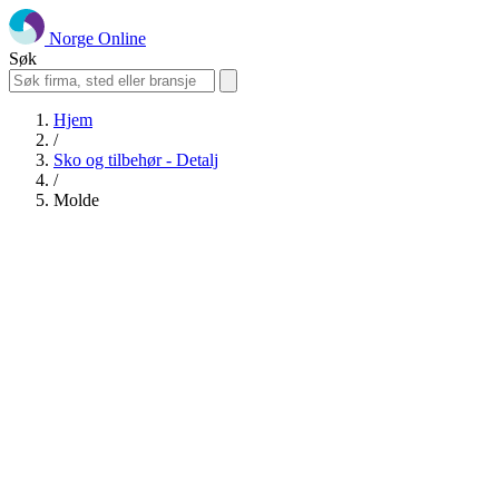
Norge Online
Søk
Hjem
/
Sko og tilbehør - Detalj
/
Molde