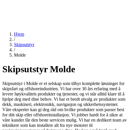
Hjem
/
Skipsutstyr
/
Molde
Skipsutstyr Molde
Skipsutstyr i Molde er et selskap som tilbyr komplette løsninger for
skipsfart og offshoreindustrien. Vi har over 30 års erfaring med å
levere høykvalitets produkter og tjenester, og vi står alltid klare til å
hjelpe deg med dine behov. Vi har et bredt utvalg av produkter som
dekk, maskineri, elektronikk, navigasjon og sikkerhetssystemer.
Våre eksperter kan gi deg råd om hvilke produkter som passer best
for ditt skip eller offshoreinstallasjon. Vi jobber hardt for å sikre at
våre kunder får den beste servicen mulig. Vi har en dedikert team av
teknikere som kan installere alt fra nye motorer til