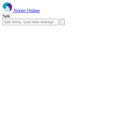
Norge Online
Søk