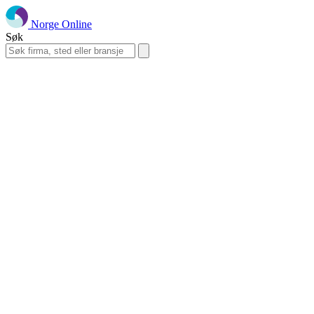
Norge Online
Søk