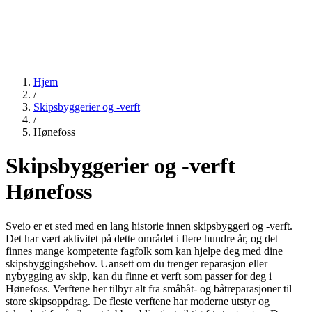
Hjem
/
Skipsbyggerier og -verft
/
Hønefoss
Skipsbyggerier og -verft
Hønefoss
Sveio er et sted med en lang historie innen skipsbyggeri og -verft.
Det har vært aktivitet på dette området i flere hundre år, og det
finnes mange kompetente fagfolk som kan hjelpe deg med dine
skipsbyggingsbehov. Uansett om du trenger reparasjon eller
nybygging av skip, kan du finne et verft som passer for deg i
Hønefoss. Verftene her tilbyr alt fra småbåt- og båtreparasjoner til
store skipsoppdrag. De fleste verftene har moderne utstyr og