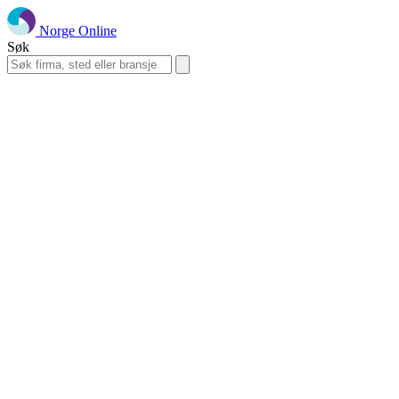
Norge Online
Søk