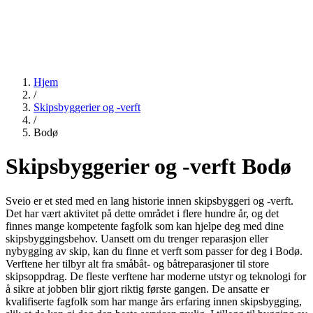
Hjem
/
Skipsbyggerier og -verft
/
Bodø
Skipsbyggerier og -verft Bodø
Sveio er et sted med en lang historie innen skipsbyggeri og -verft.
Det har vært aktivitet på dette området i flere hundre år, og det
finnes mange kompetente fagfolk som kan hjelpe deg med dine
skipsbyggingsbehov. Uansett om du trenger reparasjon eller
nybygging av skip, kan du finne et verft som passer for deg i Bodø.
Verftene her tilbyr alt fra småbåt- og båtreparasjoner til store
skipsoppdrag. De fleste verftene har moderne utstyr og teknologi for
å sikre at jobben blir gjort riktig første gangen. De ansatte er
kvalifiserte fagfolk som har mange års erfaring innen skipsbygging,