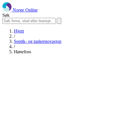
Norge Online
Søk
Hjem
/
Septik- og tankrenovasjon
/
Hønefoss