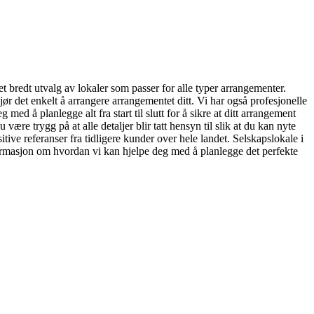
et bredt utvalg av lokaler som passer for alle typer arrangementer.
gjør det enkelt å arrangere arrangementet ditt. Vi har også profesjonelle
med å planlegge alt fra start til slutt for å sikre at ditt arrangement
være trygg på at alle detaljer blir tatt hensyn til slik at du kan nyte
tive referanser fra tidligere kunder over hele landet. Selskapslokale i
formasjon om hvordan vi kan hjelpe deg med å planlegge det perfekte