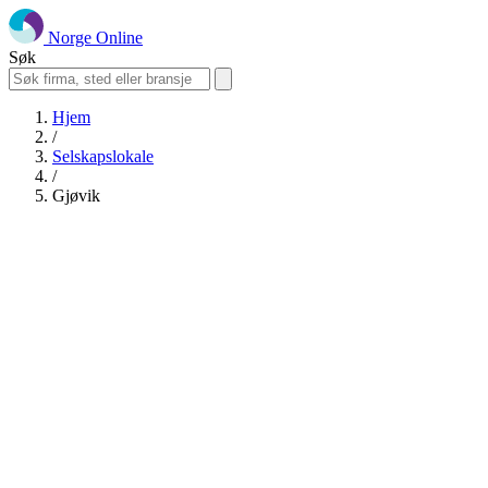
Norge Online
Søk
Hjem
/
Selskapslokale
/
Gjøvik