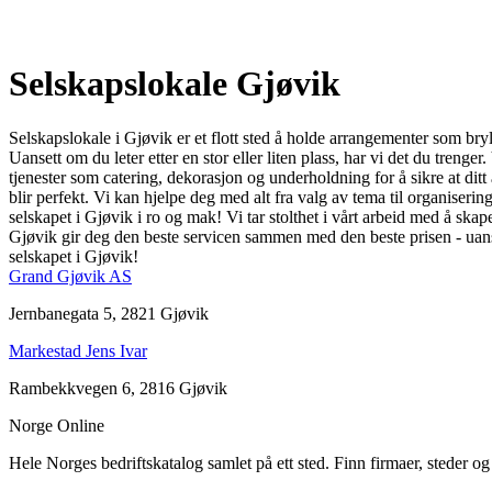
Selskapslokale Gjøvik
Selskapslokale i Gjøvik er et flott sted å holde arrangementer som bryl
Uansett om du leter etter en stor eller liten plass, har vi det du trenge
tjenester som catering, dekorasjon og underholdning for å sikre at ditt a
blir perfekt. Vi kan hjelpe deg med alt fra valg av tema til organisering
selskapet i Gjøvik i ro og mak! Vi tar stolthet i vårt arbeid med å ska
Gjøvik gir deg den beste servicen sammen med den beste prisen - uans
selskapet i Gjøvik!
Grand Gjøvik AS
Jernbanegata 5, 2821 Gjøvik
Markestad Jens Ivar
Rambekkvegen 6, 2816 Gjøvik
Norge Online
Hele Norges bedriftskatalog samlet på ett sted. Finn firmaer, steder o