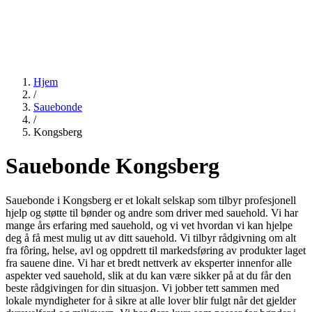
Hjem
/
Sauebonde
/
Kongsberg
Sauebonde Kongsberg
Sauebonde i Kongsberg er et lokalt selskap som tilbyr profesjonell
hjelp og støtte til bønder og andre som driver med sauehold. Vi har
mange års erfaring med sauehold, og vi vet hvordan vi kan hjelpe
deg å få mest mulig ut av ditt sauehold. Vi tilbyr rådgivning om alt
fra fôring, helse, avl og oppdrett til markedsføring av produkter laget
fra sauene dine. Vi har et bredt nettverk av eksperter innenfor alle
aspekter ved sauehold, slik at du kan være sikker på at du får den
beste rådgivingen for din situasjon. Vi jobber tett sammen med
lokale myndigheter for å sikre at alle lover blir fulgt når det gjelder