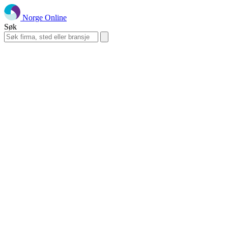
Norge Online
Søk