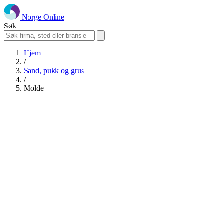
Norge Online
Søk
Hjem
/
Sand, pukk og grus
/
Molde