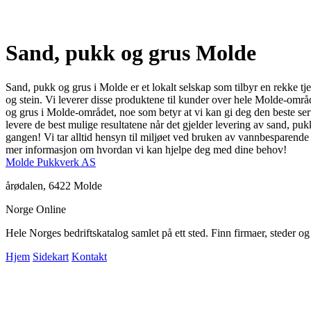
Sand, pukk og grus Molde
Sand, pukk og grus i Molde er et lokalt selskap som tilbyr en rekke tj
og stein. Vi leverer disse produktene til kunder over hele Molde-område
og grus i Molde-området, noe som betyr at vi kan gi deg den beste servi
levere de best mulige resultatene når det gjelder levering av sand, pukk
gangen! Vi tar alltid hensyn til miljøet ved bruken av vannbesparende
mer informasjon om hvordan vi kan hjelpe deg med dine behov!
Molde Pukkverk AS
årødalen, 6422 Molde
Norge Online
Hele Norges bedriftskatalog samlet på ett sted. Finn firmaer, steder o
Hjem
Sidekart
Kontakt