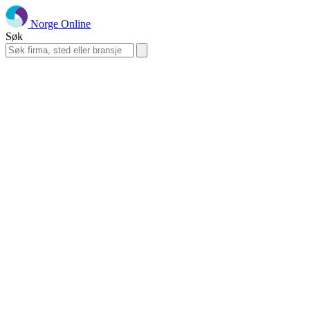
Norge Online
Søk