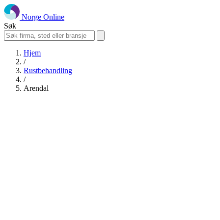
Norge Online
Søk
Hjem
/
Rustbehandling
/
Arendal