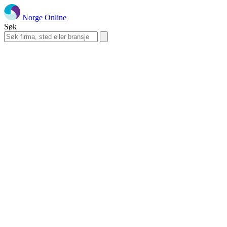
Norge Online
Søk