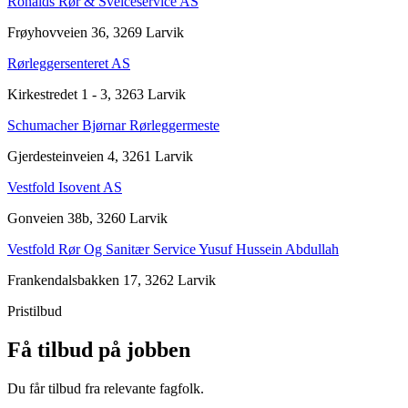
Ronalds Rør & Sveiceservice AS
Frøyhovveien 36, 3269 Larvik
Rørleggersenteret AS
Kirkestredet 1 - 3, 3263 Larvik
Schumacher Bjørnar Rørleggermeste
Gjerdesteinveien 4, 3261 Larvik
Vestfold Isovent AS
Gonveien 38b, 3260 Larvik
Vestfold Rør Og Sanitær Service Yusuf Hussein Abdullah
Frankendalsbakken 17, 3262 Larvik
Pristilbud
Få tilbud på jobben
Du får tilbud fra relevante fagfolk.