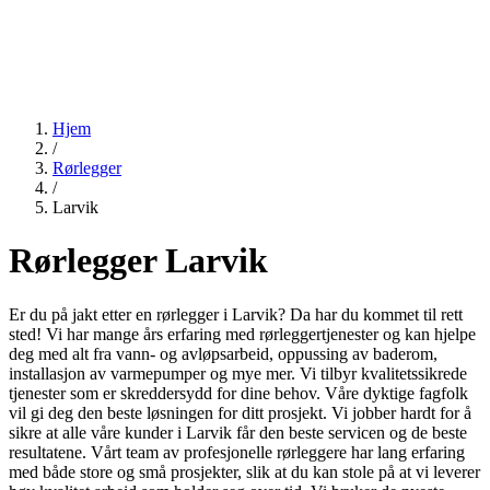
Hjem
/
Rørlegger
/
Larvik
Rørlegger Larvik
Er du på jakt etter en rørlegger i Larvik? Da har du kommet til rett
sted! Vi har mange års erfaring med rørleggertjenester og kan hjelpe
deg med alt fra vann- og avløpsarbeid, oppussing av baderom,
installasjon av varmepumper og mye mer. Vi tilbyr kvalitetssikrede
tjenester som er skreddersydd for dine behov. Våre dyktige fagfolk
vil gi deg den beste løsningen for ditt prosjekt. Vi jobber hardt for å
sikre at alle våre kunder i Larvik får den beste servicen og de beste
resultatene. Vårt team av profesjonelle rørleggere har lang erfaring
med både store og små prosjekter, slik at du kan stole på at vi leverer