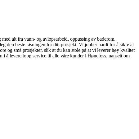
deg med alt fra vann- og avløpsarbeid, oppussing av baderom,
 den beste løsningen for ditt prosjekt. Vi jobber hardt for å sikre at
e og små prosjekter, slik at du kan stole på at vi leverer høy kvalitet
en i å levere topp service til alle våre kunder i Hønefoss, uansett om