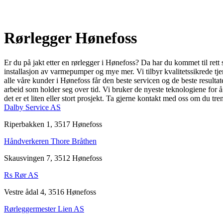
Rørlegger Hønefoss
Er du på jakt etter en rørlegger i Hønefoss? Da har du kommet til ret
installasjon av varmepumper og mye mer. Vi tilbyr kvalitetssikrede tjen
alle våre kunder i Hønefoss får den beste servicen og de beste resultat
arbeid som holder seg over tid. Vi bruker de nyeste teknologiene for å si
det er et liten eller stort prosjekt. Ta gjerne kontakt med oss om du tre
Dalby Service AS
Riperbakken 1, 3517 Hønefoss
Håndverkeren Thore Bråthen
Skausvingen 7, 3512 Hønefoss
Rs Rør AS
Vestre ådal 4, 3516 Hønefoss
Rørleggermester Lien AS