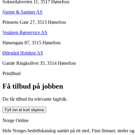
Soknedalsveien 11, 3517 Hønefoss
Varme & Sanitær AS
Prinsens Gate 27, 3513 Hønefoss
Venåsen Rørservice AS
Hønengata 87, 3515 Hønefoss
Ødegård Holding AS
Gamle Ringkollvei 35, 3514 Hønefoss
Pristilbud
Få tilbud på jobben
Du får tilbud fra relevante fagfolk.
Fyll inn et kort skjema
Norge Online
Hele Norges bedriftskatalog samlet på ett sted. Finn firmaer, steder o