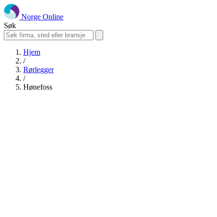
Norge Online
Søk
Hjem
/
Rørlegger
/
Hønefoss