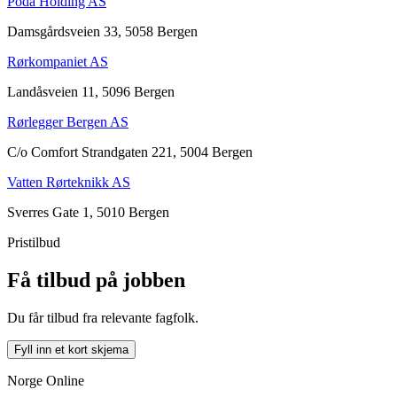
Poda Holding AS
Damsgårdsveien 33, 5058 Bergen
Rørkompaniet AS
Landåsveien 11, 5096 Bergen
Rørlegger Bergen AS
C/o Comfort Strandgaten 221, 5004 Bergen
Vatten Rørteknikk AS
Sverres Gate 1, 5010 Bergen
Pristilbud
Få tilbud på jobben
Du får tilbud fra relevante fagfolk.
Fyll inn et kort skjema
Norge Online