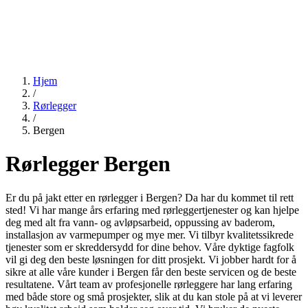
Hjem
/
Rørlegger
/
Bergen
Rørlegger Bergen
Er du på jakt etter en rørlegger i Bergen? Da har du kommet til rett
sted! Vi har mange års erfaring med rørleggertjenester og kan hjelpe
deg med alt fra vann- og avløpsarbeid, oppussing av baderom,
installasjon av varmepumper og mye mer. Vi tilbyr kvalitetssikrede
tjenester som er skreddersydd for dine behov. Våre dyktige fagfolk
vil gi deg den beste løsningen for ditt prosjekt. Vi jobber hardt for å
sikre at alle våre kunder i Bergen får den beste servicen og de beste
resultatene. Vårt team av profesjonelle rørleggere har lang erfaring
med både store og små prosjekter, slik at du kan stole på at vi leverer