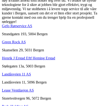
høy kvalitet arbeid som holder seg over tid. Vi bruker de nyeste
teknologiene for å sikre at jobben blir gjort effektivt, trygt og
miljøvennlig. Vi tar stoltheten i å levere topp service til alle våre
kunder i Bergen, uansett om det er et liten eller stort prosjekt. Ta
gjerne kontakt med oss om du trenger hjelp fra en profesjonell
rørlegger!
Gefo Rørservice AS
Strandgaten 193, 5004 Bergen
Green Rock AS
Skanselien 29, 5031 Bergen
Henrik J Erstad Eftf Heming Erstad
Stølegaten 13a, 5003 Bergen
Landåsveien 11 AS
Landåsveien 11, 5096 Bergen
Lease Ventilasjon AS
Storetveitvegen 96, 5072 Bergen