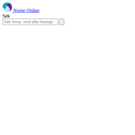
Norge Online
Søk