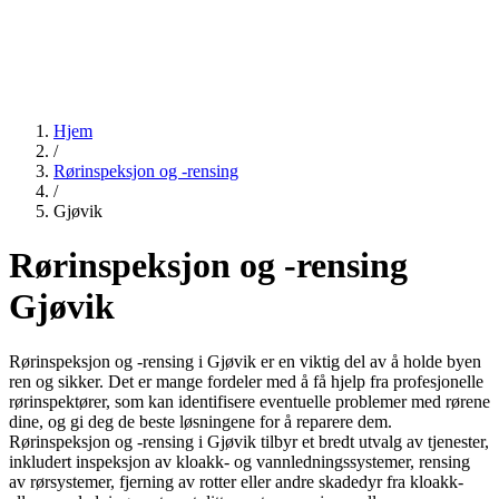
Hjem
/
Rørinspeksjon og -rensing
/
Gjøvik
Rørinspeksjon og -rensing
Gjøvik
Rørinspeksjon og -rensing i Gjøvik er en viktig del av å holde byen
ren og sikker. Det er mange fordeler med å få hjelp fra profesjonelle
rørinspektører, som kan identifisere eventuelle problemer med rørene
dine, og gi deg de beste løsningene for å reparere dem.
Rørinspeksjon og -rensing i Gjøvik tilbyr et bredt utvalg av tjenester,
inkludert inspeksjon av kloakk- og vannledningssystemer, rensing
av rørsystemer, fjerning av rotter eller andre skadedyr fra kloakk-