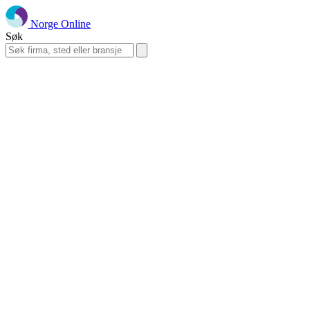
Norge Online
Søk