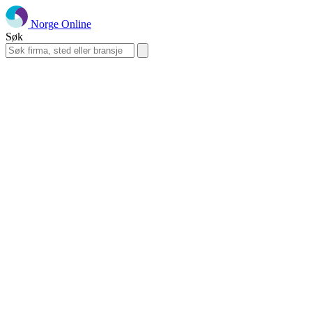
Norge Online
Søk