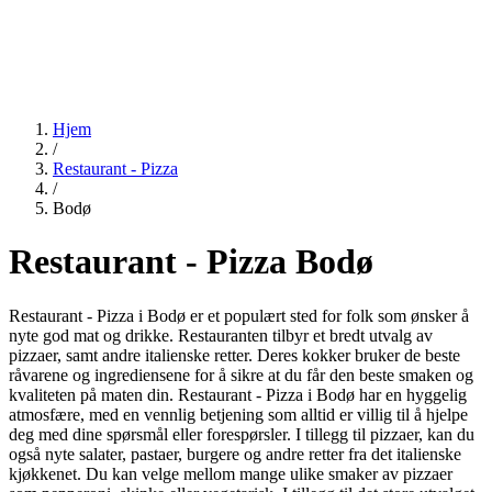
Hjem
/
Restaurant - Pizza
/
Bodø
Restaurant - Pizza Bodø
Restaurant - Pizza i Bodø er et populært sted for folk som ønsker å
nyte god mat og drikke. Restauranten tilbyr et bredt utvalg av
pizzaer, samt andre italienske retter. Deres kokker bruker de beste
råvarene og ingrediensene for å sikre at du får den beste smaken og
kvaliteten på maten din. Restaurant - Pizza i Bodø har en hyggelig
atmosfære, med en vennlig betjening som alltid er villig til å hjelpe
deg med dine spørsmål eller forespørsler. I tillegg til pizzaer, kan du
også nyte salater, pastaer, burgere og andre retter fra det italienske
kjøkkenet. Du kan velge mellom mange ulike smaker av pizzaer