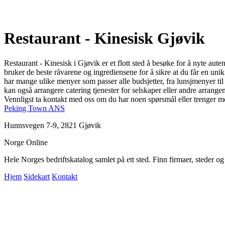
Restaurant - Kinesisk Gjøvik
Restaurant - Kinesisk i Gjøvik er et flott sted å besøke for å nyte aute
bruker de beste råvarene og ingrediensene for å sikre at du får en uni
har mange ulike menyer som passer alle budsjetter, fra lunsjmenyer ti
kan også arrangere catering tjenester for selskaper eller andre arrange
Vennligst ta kontakt med oss om du har noen spørsmål eller trenger mer
Peking Town ANS
Hunnsvegen 7-9, 2821 Gjøvik
Norge Online
Hele Norges bedriftskatalog samlet på ett sted. Finn firmaer, steder o
Hjem
Sidekart
Kontakt