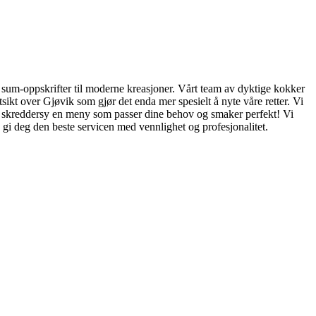
 dim sum-oppskrifter til moderne kreasjoner. Vårt team av dyktige kokker
sikt over Gjøvik som gjør det enda mer spesielt å nyte våre retter. Vi
 vi skreddersy en meny som passer dine behov og smaker perfekt! Vi
d gi deg den beste servicen med vennlighet og profesjonalitet.