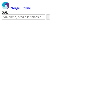
Norge Online
Søk