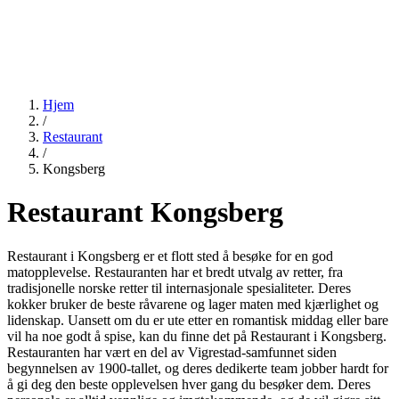
Hjem
/
Restaurant
/
Kongsberg
Restaurant Kongsberg
Restaurant i Kongsberg er et flott sted å besøke for en god
matopplevelse. Restauranten har et bredt utvalg av retter, fra
tradisjonelle norske retter til internasjonale spesialiteter. Deres
kokker bruker de beste råvarene og lager maten med kjærlighet og
lidenskap. Uansett om du er ute etter en romantisk middag eller bare
vil ha noe godt å spise, kan du finne det på Restaurant i Kongsberg.
Restauranten har vært en del av Vigrestad-samfunnet siden
begynnelsen av 1900-tallet, og deres dedikerte team jobber hardt for
å gi deg den beste opplevelsen hver gang du besøker dem. Deres