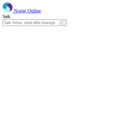
Norge Online
Søk