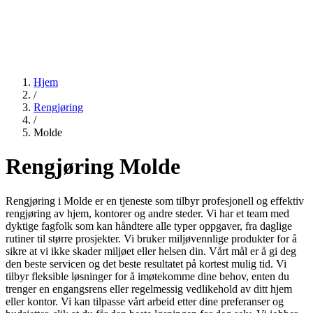
Hjem
/
Rengjøring
/
Molde
Rengjøring Molde
Rengjøring i Molde er en tjeneste som tilbyr profesjonell og effektiv
rengjøring av hjem, kontorer og andre steder. Vi har et team med
dyktige fagfolk som kan håndtere alle typer oppgaver, fra daglige
rutiner til større prosjekter. Vi bruker miljøvennlige produkter for å
sikre at vi ikke skader miljøet eller helsen din. Vårt mål er å gi deg
den beste servicen og det beste resultatet på kortest mulig tid. Vi
tilbyr fleksible løsninger for å imøtekomme dine behov, enten du
trenger en engangsrens eller regelmessig vedlikehold av ditt hjem
eller kontor. Vi kan tilpasse vårt arbeid etter dine preferanser og