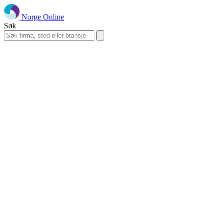
Norge Online
Søk