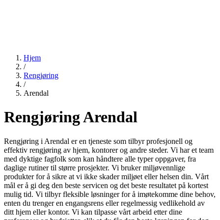
Hjem
/
Rengjøring
/
Arendal
Rengjøring Arendal
Rengjøring i Arendal er en tjeneste som tilbyr profesjonell og
effektiv rengjøring av hjem, kontorer og andre steder. Vi har et team
med dyktige fagfolk som kan håndtere alle typer oppgaver, fra
daglige rutiner til større prosjekter. Vi bruker miljøvennlige
produkter for å sikre at vi ikke skader miljøet eller helsen din. Vårt
mål er å gi deg den beste servicen og det beste resultatet på kortest
mulig tid. Vi tilbyr fleksible løsninger for å imøtekomme dine behov,
enten du trenger en engangsrens eller regelmessig vedlikehold av
ditt hjem eller kontor. Vi kan tilpasse vårt arbeid etter dine