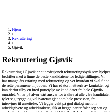
Hjem
/
Rekruttering
/
Gjøvik
Rekruttering Gjøvik
Rekruttering i Gjøvik er et profesjonelt rekrutteringsbyrå som hjelper
bedrifter med å finne de beste kandidatene for ledige stillinger. Vi
har mange års erfaring med rekruttering og vet hvordan vi skal finne
de rette personene til jobben. Vi har et stort nettverk av kontakter og
kan derfor tilby en bred portefølje av kandidater fra hele Gjøvik-
området. Vi tar på alvor vårt ansvar for å sikre at alle våre kandidater
føler seg trygge og vel ivaretatt gjennom hele prosessen, fra
intervjuer til ansettelse. Vi legger vekt på god dialog mellom
arbeidsgivere og arbeidstakere, slik at begge parter føler seg sett og