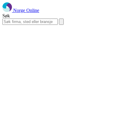
Norge Online
Søk