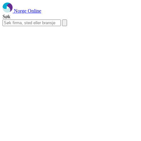
Norge Online
Søk