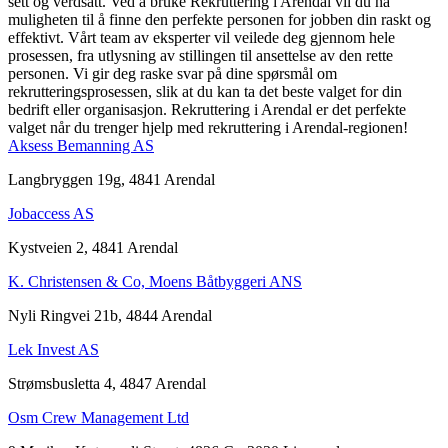
sett og verdsatt. Ved å bruke Rekruttering i Arendal vil du ha
muligheten til å finne den perfekte personen for jobben din raskt og
effektivt. Vårt team av eksperter vil veilede deg gjennom hele
prosessen, fra utlysning av stillingen til ansettelse av den rette
personen. Vi gir deg raske svar på dine spørsmål om
rekrutteringsprosessen, slik at du kan ta det beste valget for din
bedrift eller organisasjon. Rekruttering i Arendal er det perfekte
valget når du trenger hjelp med rekruttering i Arendal-regionen!
Aksess Bemanning AS
Langbryggen 19g, 4841 Arendal
Jobaccess AS
Kystveien 2, 4841 Arendal
K. Christensen & Co, Moens Båtbyggeri ANS
Nyli Ringvei 21b, 4844 Arendal
Lek Invest AS
Strømsbusletta 4, 4847 Arendal
Osm Crew Management Ltd