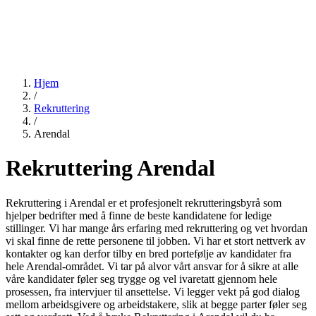
Hjem
/
Rekruttering
/
Arendal
Rekruttering Arendal
Rekruttering i Arendal er et profesjonelt rekrutteringsbyrå som
hjelper bedrifter med å finne de beste kandidatene for ledige
stillinger. Vi har mange års erfaring med rekruttering og vet hvordan
vi skal finne de rette personene til jobben. Vi har et stort nettverk av
kontakter og kan derfor tilby en bred portefølje av kandidater fra
hele Arendal-området. Vi tar på alvor vårt ansvar for å sikre at alle
våre kandidater føler seg trygge og vel ivaretatt gjennom hele
prosessen, fra intervjuer til ansettelse. Vi legger vekt på god dialog
mellom arbeidsgivere og arbeidstakere, slik at begge parter føler seg