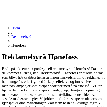
Hjem
/
Reklamebyrå
/
Hønefoss
Reklamebyrå Hønefoss
Er du på jakt etter en profesjonell reklamebyrå i Hønefoss? Da har
du kommet til riktig sted! Reklamebyrå i Hønefoss er et lokalt firma
som tilbyr høykvalitets tjenester innen markedsføring og reklame. Vi
har mange års erfaring med å skape effektive og innovative
markedskampanjer som hjelper bedrifter med å nå sine mål. Vi kan
hjelpe deg med alt fra strategisk planlegging, design av logoer og
merkevarer, produksjon av annonser, utvikling av nettsider og
sosiale medier-strategier. Vi jobber hardt for å skape resultater som
gjenspeiler dine målsetninger. Vårt team består av dyktige fagfolk