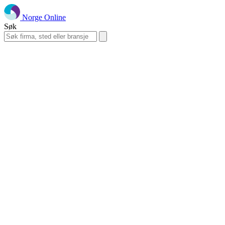
Norge Online
Søk