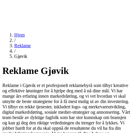
Hjem
/
Reklame
/
Gjøvik
Reklame Gjøvik
Reklame i Gjøvik er et profesjonelt reklamebyrå som tilbyr kreative
og effektive løsninger for å hjelpe deg med å nå dine mål. Vi har
mange års erfaring innen markedsføring, og vi vet hvordan vi skal
utnytte de beste strategiene for å få mest mulig ut av din investering.
Vi tilbyr en rekke tjenester, inkludert logo- og merkevareutvikling,
digital markedsføring, sosiale medier-strategier og annonsering. Vårt
team består av dyktige fagfolk som har stor kunnskap om bransjen
og kan gi deg den riktige veiledningen du trenger for å lykkes. Vi
jobber hardt for at du skal oppnå de resultatene du vil ha fra din