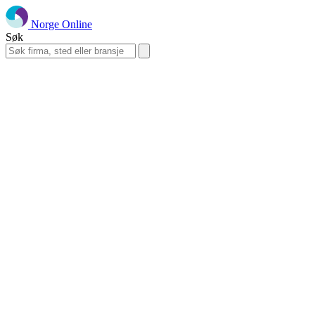
Norge Online
Søk