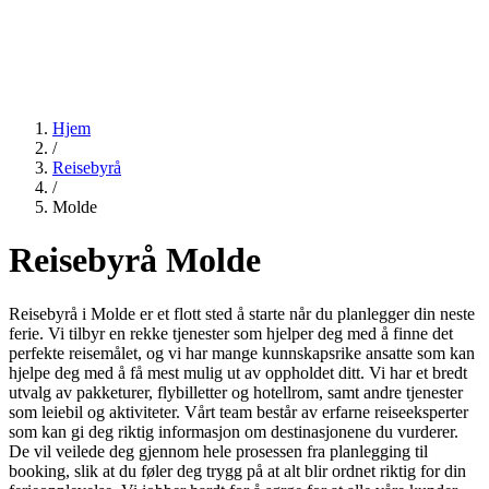
Hjem
/
Reisebyrå
/
Molde
Reisebyrå Molde
Reisebyrå i Molde er et flott sted å starte når du planlegger din neste
ferie. Vi tilbyr en rekke tjenester som hjelper deg med å finne det
perfekte reisemålet, og vi har mange kunnskapsrike ansatte som kan
hjelpe deg med å få mest mulig ut av oppholdet ditt. Vi har et bredt
utvalg av pakketurer, flybilletter og hotellrom, samt andre tjenester
som leiebil og aktiviteter. Vårt team består av erfarne reiseeksperter
som kan gi deg riktig informasjon om destinasjonene du vurderer.
De vil veilede deg gjennom hele prosessen fra planlegging til
booking, slik at du føler deg trygg på at alt blir ordnet riktig for din