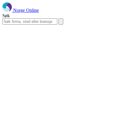
Norge Online
Søk