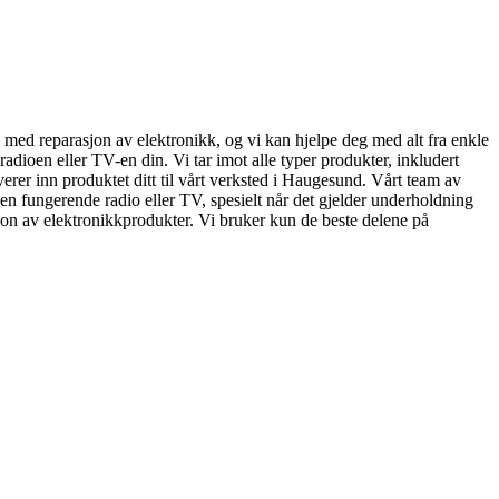
 med reparasjon av elektronikk, og vi kan hjelpe deg med alt fra enkle
 radioen eller TV-en din. Vi tar imot alle typer produkter, inkludert
rer inn produktet ditt til vårt verksted i Haugesund. Vårt team av
ha en fungerende radio eller TV, spesielt når det gjelder underholdning
sjon av elektronikkprodukter. Vi bruker kun de beste delene på