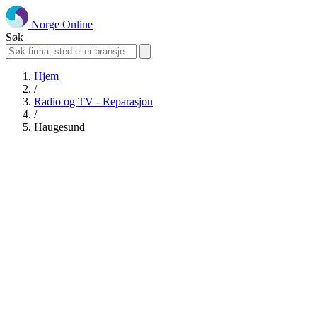
Norge Online
Søk
Hjem
/
Radio og TV - Reparasjon
/
Haugesund