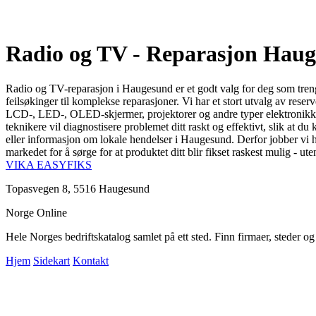
Radio og TV - Reparasjon Hau
Radio og TV-reparasjon i Haugesund er et godt valg for deg som trenge
feilsøkinger til komplekse reparasjoner. Vi har et stort utvalg av reserv
LCD-, LED-, OLED-skjermer, projektorer og andre typer elektronikk. Vi
teknikere vil diagnostisere problemet ditt raskt og effektivt, slik at du
eller informasjon om lokale hendelser i Haugesund. Derfor jobber vi h
markedet for å sørge for at produktet ditt blir fikset raskest mulig - u
VIKA EASYFIKS
Topasvegen 8, 5516 Haugesund
Norge Online
Hele Norges bedriftskatalog samlet på ett sted. Finn firmaer, steder o
Hjem
Sidekart
Kontakt