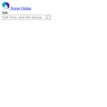
Norge Online
Søk