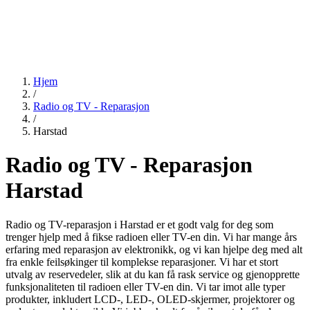
Hjem
/
Radio og TV - Reparasjon
/
Harstad
Radio og TV - Reparasjon
Harstad
Radio og TV-reparasjon i Harstad er et godt valg for deg som
trenger hjelp med å fikse radioen eller TV-en din. Vi har mange års
erfaring med reparasjon av elektronikk, og vi kan hjelpe deg med alt
fra enkle feilsøkinger til komplekse reparasjoner. Vi har et stort
utvalg av reservedeler, slik at du kan få rask service og gjenopprette
funksjonaliteten til radioen eller TV-en din. Vi tar imot alle typer
produkter, inkludert LCD-, LED-, OLED-skjermer, projektorer og