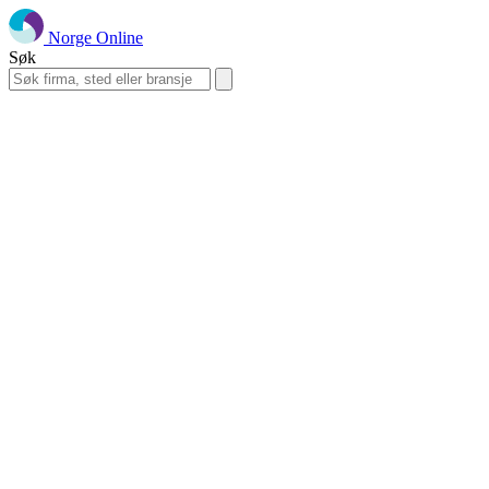
Norge Online
Søk