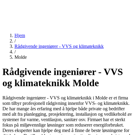
Hjem
/
Rådgivende ingeniører - VVS og klimateknikk
/
Molde
Rådgivende ingeniører - VVS
og klimateknikk Molde
Rådgivende ingeniører - VVS og klimateknikk i Molde er et firma
som tilbyr profesjonell rådgivning innenfor VVS- og klimateknikk.
De har mange års erfaring med å hjelpe både private og bedrifter
med alt fra planlegging, prosjektering, installasjon og vedlikehold av
systemer for varme, ventilasjon, sanitær osv. Firmaet har et sterkt
fokus på miljøvennlige løsninger som reduserer energiforbruket.
Deres eksperter kan hjelpe deg med å finne de beste løsningene for