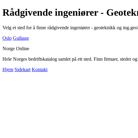
Rådgivende ingeniører - Geotekn
Velg et sted for å finne rådgivende ingeniører - geoteknikk og ing.geo
Oslo
Gullaug
Norge Online
Hele Norges bedriftskatalog samlet på ett sted. Finn firmaer, steder o
Hjem
Sidekart
Kontakt