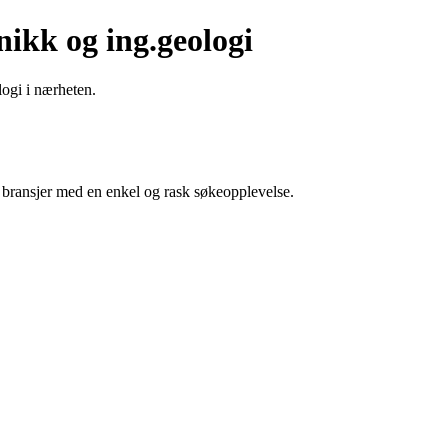
ikk og ing.geologi
logi i nærheten.
g bransjer med en enkel og rask søkeopplevelse.