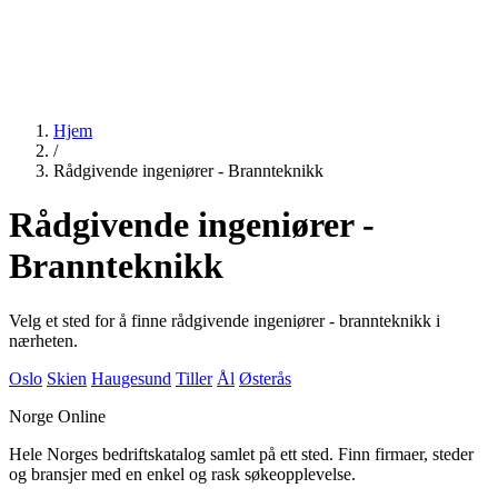
Hjem
/
Rådgivende ingeniører - Brannteknikk
Rådgivende ingeniører -
Brannteknikk
Velg et sted for å finne rådgivende ingeniører - brannteknikk i
nærheten.
Oslo
Skien
Haugesund
Tiller
Ål
Østerås
Norge Online
Hele Norges bedriftskatalog samlet på ett sted. Finn firmaer, steder
og bransjer med en enkel og rask søkeopplevelse.