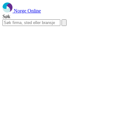
Norge Online
Søk